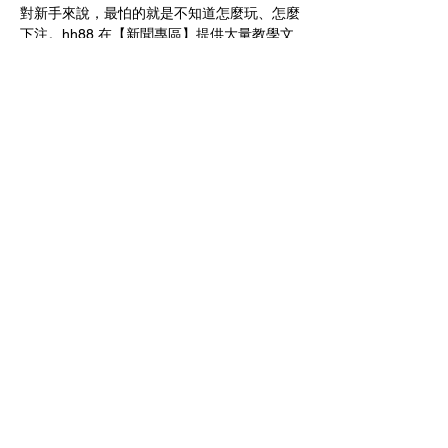
對新手來說，最怕的就是不知道怎麼玩、怎麼
下注。hh88 在【新聞專區】提供大量教學文
章，包含遊戲規則、投注技巧與玩法解析。你
可以在平台內查找相關文章，提升勝率與遊玩
體驗。
5. 安全性與服務品質
hh88娛樂城強調「官方正規」與「安全保
障」。平台採用加密技術保護會員資料，並提
供 24 小時客服服務，協助你解決註冊、存
款、提款與遊戲問題。這些都是讓玩家願意長
期留下來的重要原因。
Previous
Next