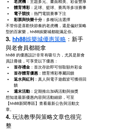
老虎機
：主題多元、畫面精美、彩金豐厚
體育博彩
：足球、籃球、賽馬等多項賽事
電子競技
：熱門電競賽事下注
彩票與快樂十分
：多種玩法選擇
不管你是喜歡快節奏的老虎機，還是偏好策略
型的百家樂，hh88娛樂城都能滿足你。
3. 
hh88娛樂城優惠策略
：新手
與老會員都能拿
hh88 的優惠設計非常有吸引力，尤其是新會
員註冊後，可享受以下優惠：
首存禮金
：首次存款即可領取額外彩金
首存體育優惠
：體育博彩專屬回饋
返水與紅利
：真人與電子遊戲皆可獲得回
饋
週末活動
：定期推出加碼活動與抽獎
想知道最新優惠內容與活動細節，可至
【hh88新聞專區】查看最新公告與活動文
章。
4. 玩法教學與策略文章也很完
整