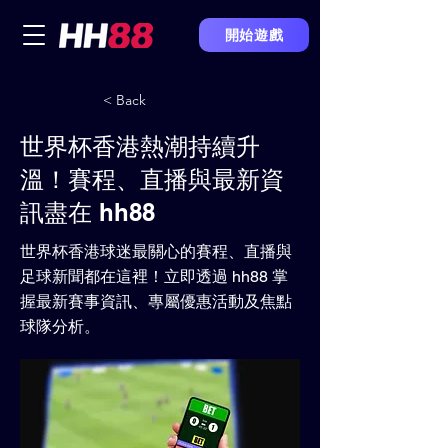
開始遊戲
< Back
世界杯香港熱潮持續升
溫！賽程、直播與最新資
訊盡在 hh88
世界杯香港球迷最關心的賽程、直播與
足球新聞都在這裡！立即透過 hh88 掌
握最新賽事資訊、專屬優惠活動及焦點
球隊分析。