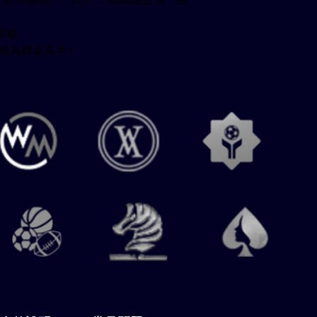
策略。
成為牌桌高手！