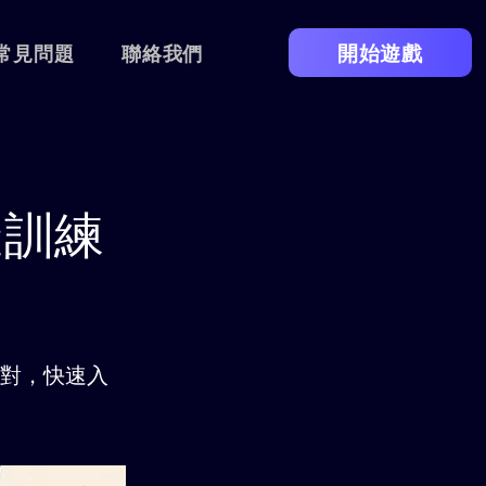
開始遊戲
常見問題
聯絡我們
擬訓練
配對，快速入