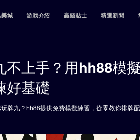
娛樂城
游戏介绍
贏錢貼士
精選新聞
九不上手？用hh88模
練好基礎
玩牌九？hh88提供免費模擬練習，從零教你排牌