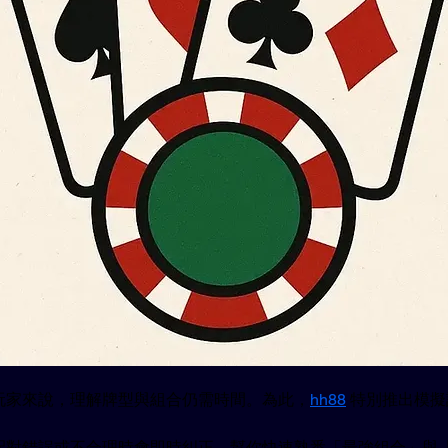
玩家來說，理解牌型與組合仍需時間。為此，
hh88
 特別推出模
對錯誤或不合理時會即時糾正，幫你快速熟悉「最強組合」與「