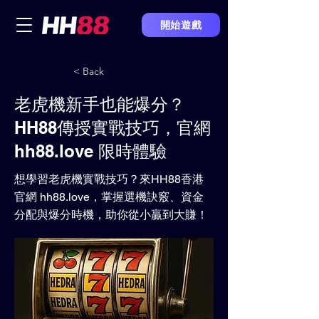
開始遊戲
< Back
老虎機新手也能爆分？
HH88傳授實戰技巧，官網
hh88.love 限時體驗
想學習老虎機實戰技巧？來HH88香港
官網 hh88.love，掌握選機訣竅、資金
分配與爆分時機，助你從小贏到大賺！