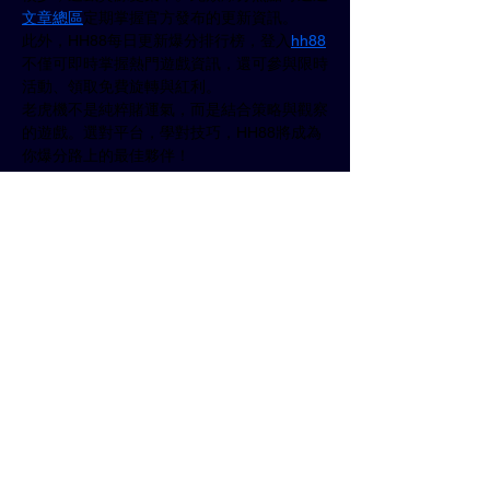
文章總區
定期掌握官方發布的更新資訊。
此外，HH88每日更新爆分排行榜，登入
hh88
不僅可即時掌握熱門遊戲資訊，還可參與限時
活動、領取免費旋轉與紅利。
老虎機不是純粹賭運氣，而是結合策略與觀察
的遊戲。選對平台，學對技巧，HH88將成為
你爆分路上的最佳夥伴！