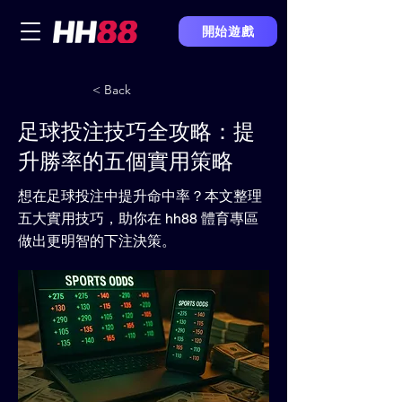
開始遊戲
< Back
足球投注技巧全攻略：提
升勝率的五個實用策略
想在足球投注中提升命中率？本文整理
五大實用技巧，助你在 hh88 體育專區
做出更明智的下注決策。