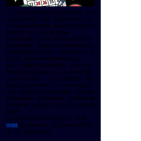
人工智慧已經逐漸滲透到各種應用領域，就連
六合彩也不例外。現在，透過HH88平台，彩
民不但能觀看直播開獎，還能使用AI演算法分
析走勢圖，進一步強化選號策略。
與傳統靠直覺下注不同，HH88的AI預測工具
會將歷史數據、香港官方網站的開獎紀錄以及
即時直播號碼做交叉比對，並根據冷熱值、自
動分區、歷史同期等模型推薦號碼組合。
例如，當直播開出前3顆號碼後，AI會即時運
算剩餘可能的高機率組合，並在HH88走勢圖
上進行可視化展示。「這不是預測未來，而是
根據已知信息計算機率」，一位用戶如是說。
此外，用戶還可以自定義模型偏好，比如優先
選擇熱碼組合、或者排除連號，這些都會影響
AI選號結果，真正做到了「因人而異」的個性
化預測。
在香港官方網站公布最終結果之前，透過
HH88
的AI與直播結合，你已經能搶先預測結
果一步，掌握更多勝算。