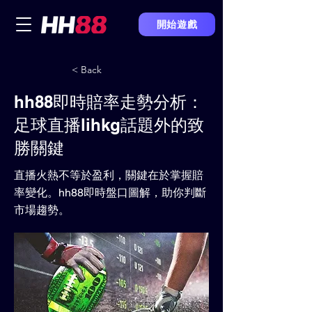
開始遊戲
< Back
hh88即時賠率走勢分析：
足球直播lihkg話題外的致
勝關鍵
直播火熱不等於盈利，關鍵在於掌握賠
率變化。hh88即時盤口圖解，助你判斷
市場趨勢。