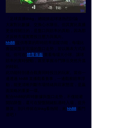
「足球直播lihkg」總能掀起球迷熱烈討論，
大家對比數據、交換心水隊伍。但其實比直播
更值得關注的，是盤口與賠率的異動，因為那
才反映市場實際投注壓力與風向。
hh88
 提供專業的即時賠率追蹤功能，每場比
賽從開盤至完場的盤口走勢，皆以圖表方式呈
現。你可在 
體育頁面
 查看每場大小球、讓球
賠率的實時變動，甚至掌握冷門隊伍突然升溫
的時刻。
此功能特別適合觀賽同時投注的玩家。當你一
邊透過 hh88 直播觀看賽事，一邊觀察賠率浮
動，能更清晰判斷市場情緒與莊家態度，是贏
面策略的重要一環。
配合hh88的即時數據與盤口走勢，不僅能避
開陷阱盤，還可在變盤關鍵點適時入場，提升
勝算。別只停留在lihkg看熱鬧，來 
hh88
 看門
道吧！