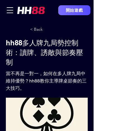
開始遊戲
< Back
hh88多人牌九局勢控制
術：讀牌、誘敵與節奏壓
制
當不再是一對一，如何在多人牌九局中
維持優勢？hh88教你主導牌桌節奏的三
大技巧。