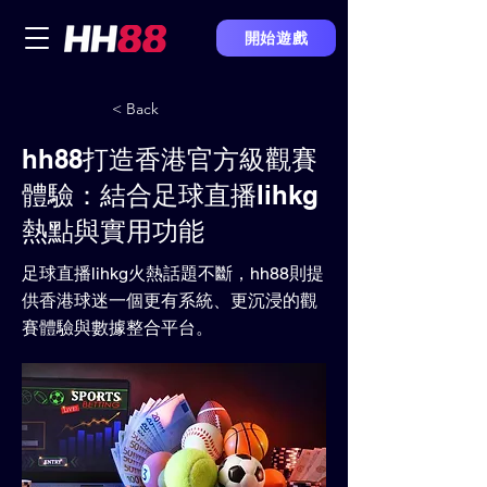
開始遊戲
< Back
hh88打造香港官方級觀賽
體驗：結合足球直播lihkg
熱點與實用功能
足球直播lihkg火熱話題不斷，hh88則提
供香港球迷一個更有系統、更沉浸的觀
賽體驗與數據整合平台。