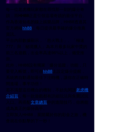
每一位老虎機玩家都在尋找那一刻的爆分奇
蹟，而
HH88
正是引領這場奇蹟的最佳平台。
作為香港知名的線上娛樂品牌，HH88透過其
官方網站
hh88
，每日提供最準確的爆分推薦
資訊。
平台內部數據顯示，「怒火戰士」、「極速
777」與「秘境獵人」為本月最多玩家中獎的
前三名遊戲，出金率高達96%以上，備受推
崇。
此外，HH88設有獨家「爆分追蹤」功能，只
要登入帳號，即可在
hh88
上設定爆分提醒，
系統將自動通知最佳下注時機，讓你在正確時
間進場，事半功倍！
若不清楚這些機台的機制，不妨先閱讀
老虎機
介紹頁
，每一款遊戲都有詳細玩法與免費試玩
入口。再搭配
文章總頁
中的進階技巧，你將能
成為真正的爆分高手。
立即加入HH88，展開屬於你的彩金之旅，機
會就在你點擊的下一秒！